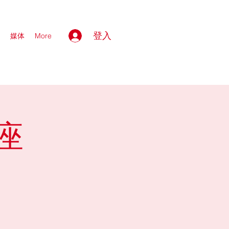
登入
媒体
More
座