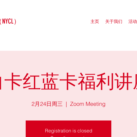
（NYCL）
主页
关于我们
活动
白卡红蓝卡福利讲
2月24日周三
  |  
Zoom Meeting
Registration is closed