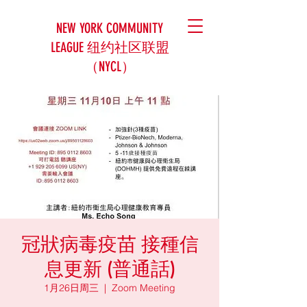
NEW YORK COMMUNITY
LEAGUE 纽约社区联盟
（NYCL）
冠狀病毒疫苗 接種信
息更新 (普通話)
1月26日周三
  |  
Zoom Meeting