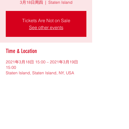
3月18日周四
  |  
Staten Island
Tickets Are Not on Sale
See other events
Time & Location
2021年3月18日 15:00 – 2021年3月19日
15:00
Staten Island, Staten Island, NY, USA
Share This Event