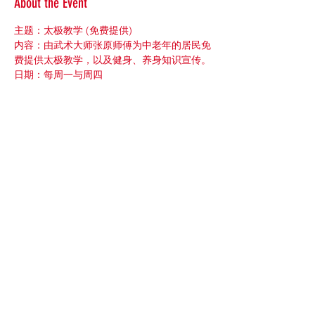
About the Event
主题：太极教学 (免费提供)
内容：由武术大师张原师傅为中老年的居民免
费提供太极教学，以及健身、养身知识宣传。
日期：每周一与周四
时间：10:00~11:00
地点：245 Gannon Ave N, Staten Island, 
NY 10314
(纽约社区联盟办公室)
Read More >
Share This Event
©2021 by New York Community League