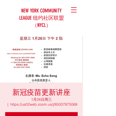
NEW YORK COMMUNITY
LEAGUE 纽约社区联盟
（NYCL）
新冠疫苗更新讲座
1月26日周三
  |  
https://us02web.zoom.us/j/85007875068