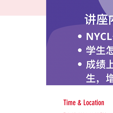
Time & Location