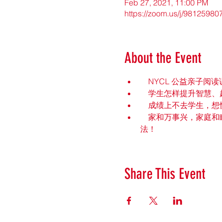
Feb 27, 2021, 11:00 PM
https://zoom.us/j/98125
About the Event
    NYCL 公益亲子阅
    学生怎样提升智
    成绩上不去学
    家和万事兴，
法！
Share This Event