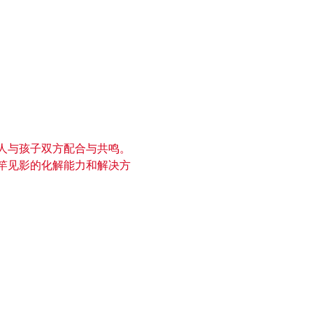
家人与孩子双方配合与共鸣。
立竿见影的化解能力和解决方