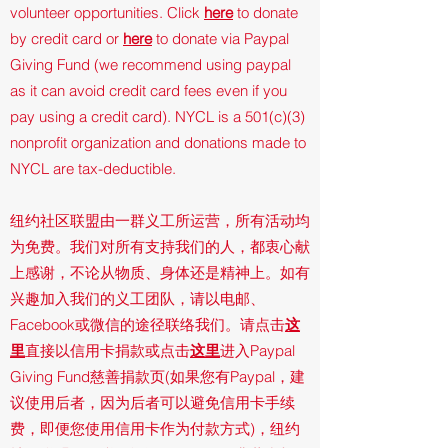
volunteer opportunities. Click
here
to donate
by credit card or
here
to donate via Paypal
Giving Fund (we recommend using paypal
as it can avoid credit card fees even if you
pay using a credit card). NYCL is a 501(c)(3)
nonprofit organization and donations made to
NYCL are tax-deductible.
纽约社区联盟由一群义工所运营，所有活动均
为免费。我们对所有支持我们的人，都衷心献
上感谢，不论从物质、身体还是精神上。如有
兴趣加入我们的义工团队，请以电邮、
Facebook或微信的途径联络我们。请点击
这
里
直接以信用卡捐款或点击
这里
进入Paypal
Giving Fund慈善捐款页(如果您有Paypal，建
议使用后者，因为后者可以避免信用卡手续
费，即便您使用信用卡作为付款方式)，纽约